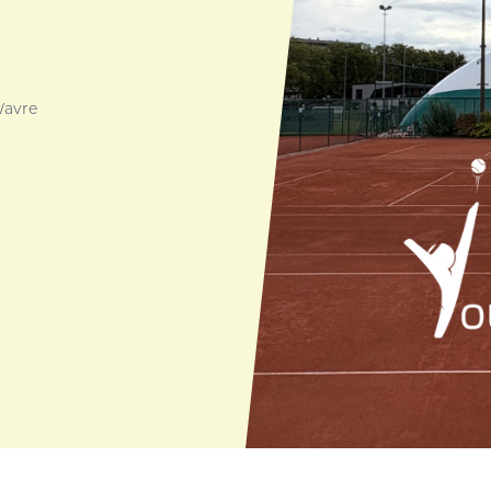
Wavre