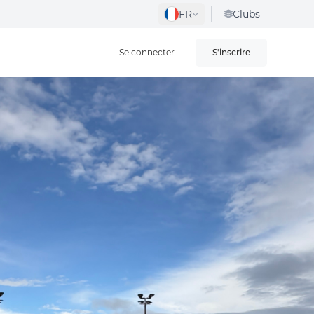
FR
Clubs
Se connecter
S'inscrire