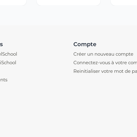
s
Compte
lSchool
Créer un nouveau compte
iSchool
Connectez-vous à votre co
Reinitialiser votre mot de p
nts