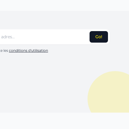
Go!
te les
conditions d'utilisation