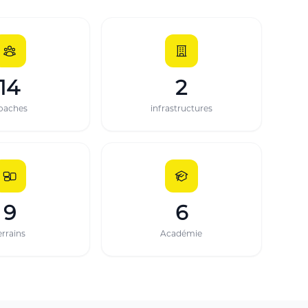
14
2
oaches
infrastructures
9
6
errains
Académie